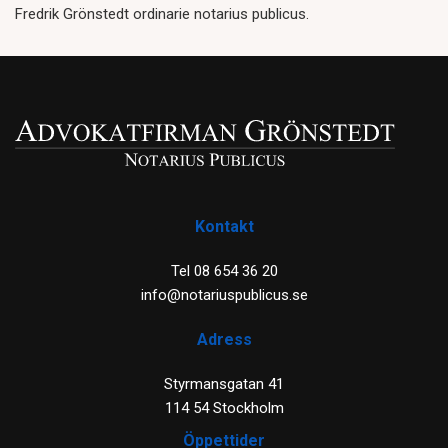
Fredrik Grönstedt ordinarie notarius publicus.
Kontakt
Tel 08 654 36 20
info@notariuspublicus.se
Adress
Styrmansgatan 41
114 54 Stockholm
Öppettider