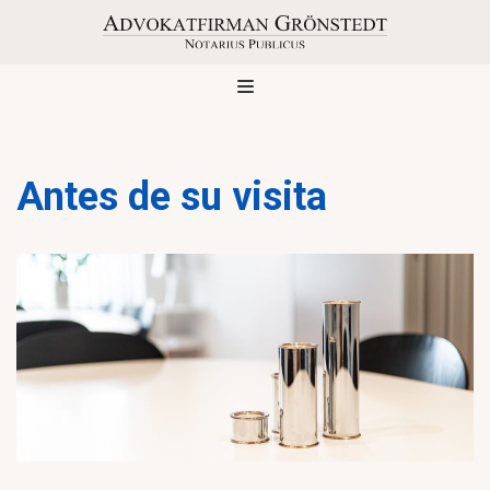
Saltar
al
contenido
Antes de su visita