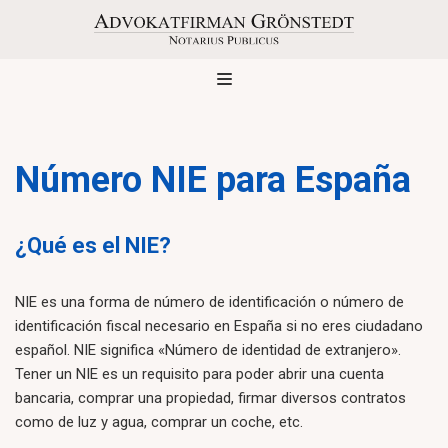
Saltar
al
contenido
Número NIE para España
¿Qué es el NIE?
NIE es una forma de número de identificación o número de
identificación fiscal necesario en España si no eres ciudadano
español. NIE significa «Número de identidad de extranjero».
Tener un NIE es un requisito para poder abrir una cuenta
bancaria, comprar una propiedad, firmar diversos contratos
como de luz y agua, comprar un coche, etc.