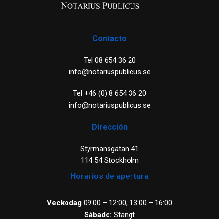
Contacto
Tel 08 654 36 20
info@notariuspublicus.se
Tel +46 (0) 8 654 36 20
info@notariuspublicus.se
Dirección
Styrmansgatan 41
114 54 Stockholm
Horarios de apertura
Veckodag
09:00 – 12:00, 13:00 – 16:00
Sábado:
Stängt