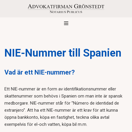
Hoppa
till
innehåll
NIE-Nummer till Spanien
Vad är ett NIE-nummer?
Ett NIE-nummer är en form av identifikationsnummer eller
skattenummer som behövs i Spanien om man inte är spansk
medborgare. NIE-nummer står för ”Número de identidad de
extranjero”. Att ha ett NIE-nummer är ett krav för att kunna
öppna bankkonto, köpa en fastighet, teckna olika avtal
exempelvis för el-och vatten, köpa bil m.m.